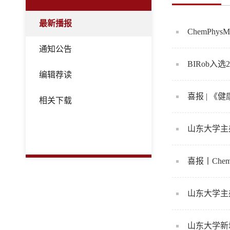
最新播报
ChemPh
通知公告
BIRob入
编辑荐读
喜报 | 
相关下载
山东大学主办英文
喜报丨Che
山东大学主
山东大学新