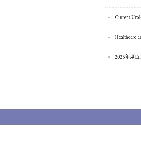
Current
Healthc
2025年度En