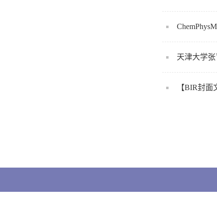
ChemPhysMa
天津大学张
【BIR封