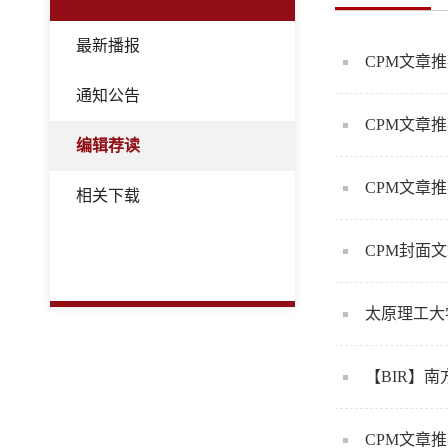
最新播报
CPM文章
通知公告
CPM文章
编辑荐读
CPM文章推
相关下载
CPM封面
太原理工大
【BIR】
CPM文章